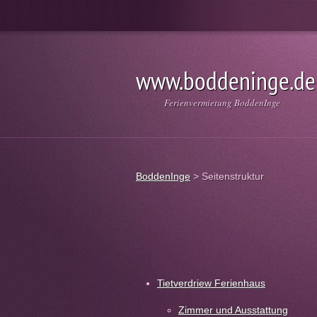
www.boddeninge.de
Ferienvermietung BoddenInge
BoddenInge
>
Seitenstruktur
Tietverdriew Ferienhaus
Zimmer und Ausstattung