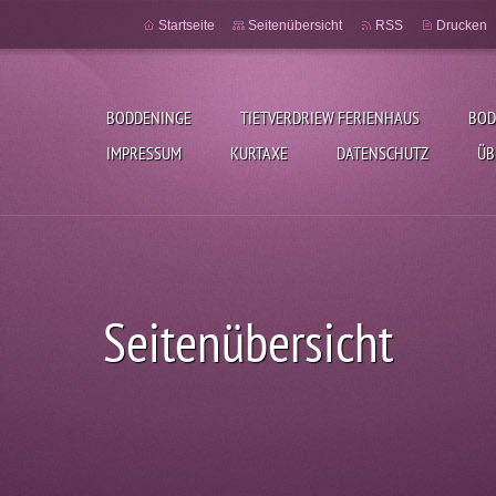
Startseite
Seitenübersicht
RSS
Drucken
BODDENINGE
TIETVERDRIEW FERIENHAUS
BOD
IMPRESSUM
KURTAXE
DATENSCHUTZ
ÜB
Seitenübersicht